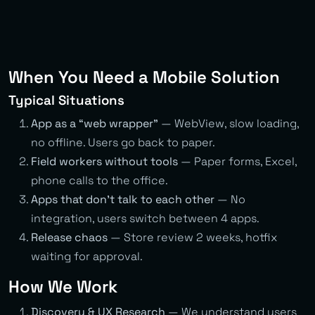
When You Need a Mobile Solution
Typical Situations
App as a “web wrapper”
— WebView, slow loading,
no offline. Users go back to paper.
Field workers without tools
— Paper forms, Excel,
phone calls to the office.
Apps that don’t talk to each other
— No
integration, users switch between 4 apps.
Release chaos
— Store review 2 weeks, hotfix
waiting for approval.
How We Work
Discovery & UX Research
— We understand users