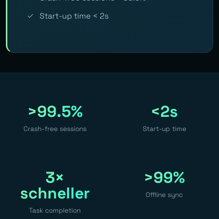
✓
Start-up time < 2s
>99.5%
<2s
Crash-free sessions
Start-up time
3×
>99%
schneller
Offline sync
Task completion