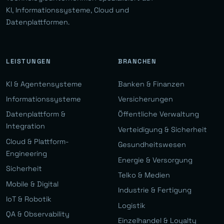
KI, Informationssysteme, Cloud und
Datenplattformen.
LEISTUNGEN
BRANCHEN
KI & Agentensysteme
Banken & Finanzen
Informationssysteme
Versicherungen
Datenplattform &
Öffentliche Verwaltung
Integration
Verteidigung & Sicherheit
Cloud & Plattform-
Gesundheitswesen
Engineering
Energie & Versorgung
Sicherheit
Telko & Medien
Mobile & Digital
Industrie & Fertigung
IoT & Robotik
Logistik
QA & Observability
Einzelhandel & Loyalty