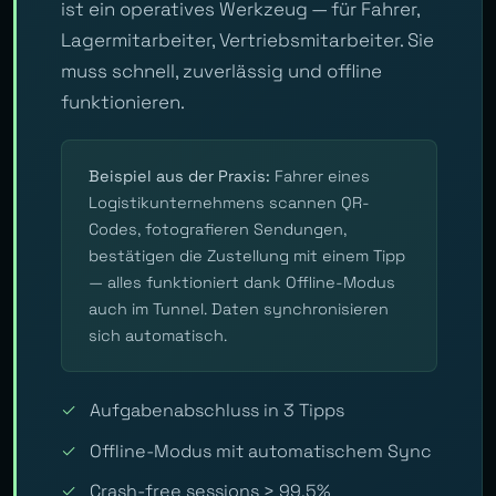
ist ein operatives Werkzeug — für Fahrer,
Lagermitarbeiter, Vertriebsmitarbeiter. Sie
muss schnell, zuverlässig und offline
funktionieren.
Beispiel aus der Praxis:
Fahrer eines
Logistikunternehmens scannen QR-
Codes, fotografieren Sendungen,
bestätigen die Zustellung mit einem Tipp
— alles funktioniert dank Offline-Modus
auch im Tunnel. Daten synchronisieren
sich automatisch.
✓
Aufgabenabschluss in 3 Tipps
✓
Offline-Modus mit automatischem Sync
✓
Crash-free sessions > 99.5%