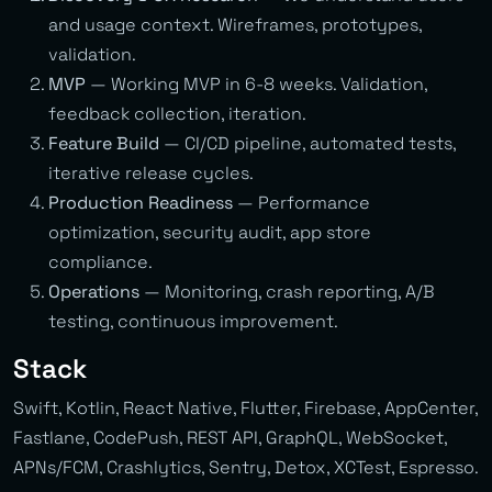
and usage context. Wireframes, prototypes,
validation.
MVP
— Working MVP in 6-8 weeks. Validation,
feedback collection, iteration.
Feature Build
— CI/CD pipeline, automated tests,
iterative release cycles.
Production Readiness
— Performance
optimization, security audit, app store
compliance.
Operations
— Monitoring, crash reporting, A/B
testing, continuous improvement.
Stack
Swift, Kotlin, React Native, Flutter, Firebase, AppCenter,
Fastlane, CodePush, REST API, GraphQL, WebSocket,
APNs/FCM, Crashlytics, Sentry, Detox, XCTest, Espresso.