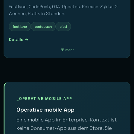
Fastlane, CodePush, OTA-Updates. Release-Zyklus 2
Wochen, Hotfix in Stunden.
fastlane
codepush
cicd
Details →
▼
mehr
OPERATIVE MOBILE APP
Operative mobile App
Eine mobile App im Enterprise-Kontext ist
keine Consumer-App aus dem Store. Sie