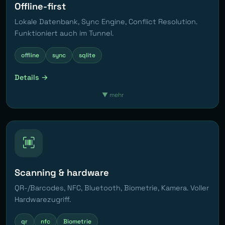
Offline-first
Lokale Datenbank, Sync Engine, Conflict Resolution.
Funktioniert auch im Tunnel.
offline
sync
sqlite
Details →
▼
mehr
Scanning & hardware
QR-/Barcodes, NFC, Bluetooth, Biometrie, Kamera. Voller
Hardwarezugriff.
qr
nfc
Biometrie