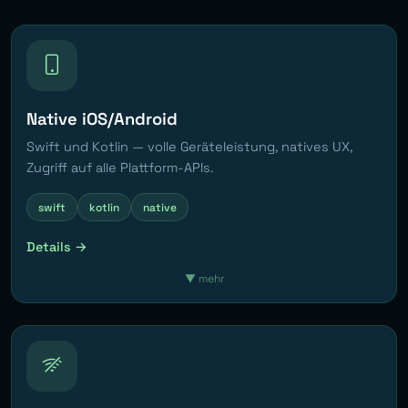
Native iOS/Android
Swift und Kotlin — volle Geräteleistung, natives UX,
Zugriff auf alle Plattform-APIs.
swift
kotlin
native
Details →
▼
mehr