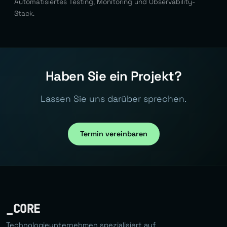
Automatisiertes Testing, Monitoring und Observability-
Stack.
Haben Sie ein Projekt?
Lassen Sie uns darüber sprechen.
Termin vereinbaren
_CORE
Technologieunternehmen spezialisiert auf