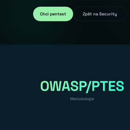
Chci pentest
Zpět na Security
OWASP/PTES
Metodologie