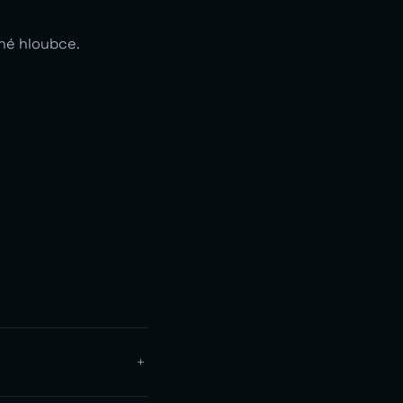
ané hloubce.