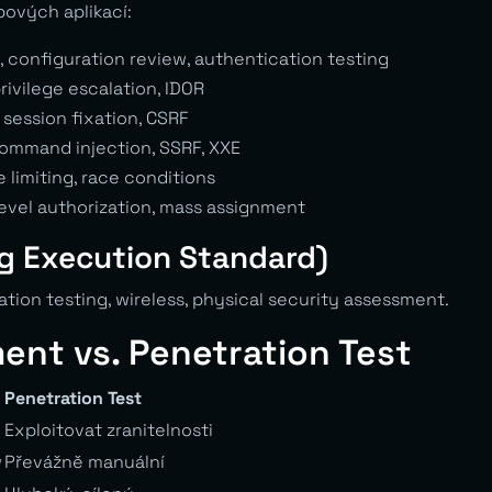
ových aplikací:
, configuration review, authentication testing
ivilege escalation, IDOR
 session fixation, CSRF
command injection, SSRF, XXE
 limiting, race conditions
evel authorization, mass assignment
ng Execution Standard)
tion testing, wireless, physical security assessment.
ent vs. Penetration Test
Penetration Test
Exploitovat zranitelnosti
w
Převážně manuální