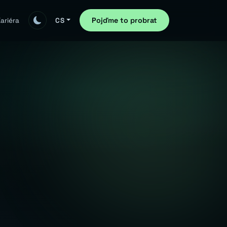
Pojďme to probrat
ariéra
CS