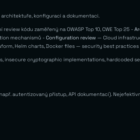
 architektuře, konfiguraci a dokumentaci.
 review kódu zaměřený na OWASP Top 10, CWE Top 25 -
Ar
zation mechanismů -
Configuration review
— Cloud infrastru
form, Helm charts, Docker files — security best practices
s, insecure cryptographic implementations, hardcoded secr
např. autentizovaný přístup, API dokumentaci). Nejefektiv