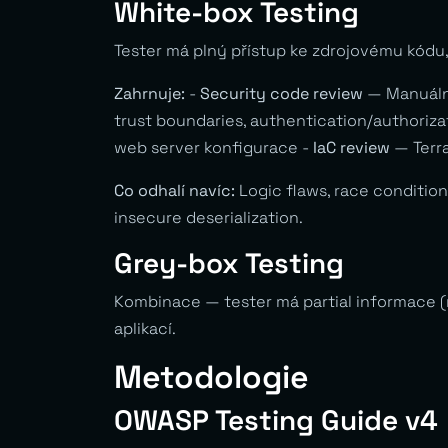
White-box Testing
Tester má plný přístup ke zdrojovému kódu,
Zahrnuje:
-
Security code review
— Manuální
trust boundaries, authentication/authori
web server konfigurace -
IaC review
— Terra
Co odhalí navíc:
Logic flaws, race condition
insecure deserialization.
Grey-box Testing
Kombinace — tester má partial informace (
aplikací.
Metodologie
OWASP Testing Guide v4