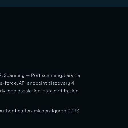
2.
Scanning
— Port scanning, service
-force, API endpoint discovery 4.
vilege escalation, data exfiltration
 authentication, misconfigured CORS,