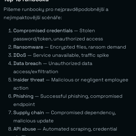
Píšeme runbooky pro nejpravděpodobnější a
nejimpaktovější scénáře:
Compromised credentials
— Stolen
password/token, unauthorized access
Ransomware
— Encrypted files, ransom demand
DDoS
— Service unavailable, traffic spike
Data breach
— Unauthorized data
access/exfiltration
Insider threat
— Malicious or negligent employee
action
Phishing
— Successful phishing, compromised
endpoint
Supply chain
— Compromised dependency,
malicious update
API abuse
— Automated scraping, credential