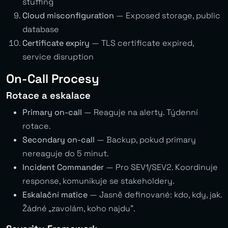
stuffing
Cloud misconfiguration
— Exposed storage, public
database
Certificate expiry
— TLS certificate expired,
service disruption
On-Call Procesy
Rotace a eskalace
Primary on-call
— Reaguje na alerty. Týdenní
rotace.
Secondary on-call
— Backup, pokud primary
nereaguje do 5 minut.
Incident Commander
— Pro SEV1/SEV2. Koordinuje
response, komunikuje se stakeholdery.
Eskalační matice
— Jasně definované: kdo, kdy, jak.
Žádné „zavolám, koho najdu”.