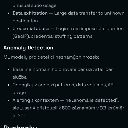
unusual sudo usage
Data exfiltration
— Large data transfer to unknown
destination
Credential abuse
— Login from impossible location
(GeoIP), credential stuffing patterns
Anomaly Detection
ML modely pro detekci neznámých hrozeb:
Baseline normálního chování per uživatel, per
služba
Odchylky v access patterns, data volumes, API
usage
Alerting s kontextem — ne „anomálie detected”,
ale „user X přistoupil k 500 záznamům v DB, průměr
je 20”
Runbooky