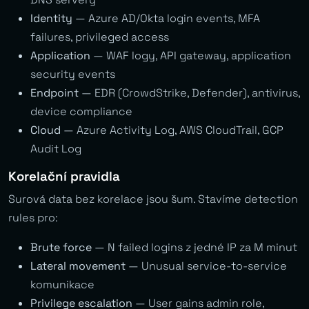
Identity
— Azure AD/Okta login events, MFA
failures, privileged access
Application
— WAF logy, API gateway, application
security events
Endpoint
— EDR (CrowdStrike, Defender), antivirus,
device compliance
Cloud
— Azure Activity Log, AWS CloudTrail, GCP
Audit Log
Korelační pravidla
Surová data bez korelace jsou šum. Stavíme detection
rules pro:
Brute force
— N failed logins z jedné IP za M minut
Lateral movement
— Unusual service-to-service
komunikace
Privilege escalation
— User gains admin role,