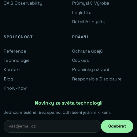
QA & Observability
Průmysl & Výroba
Logistika
Retail & Loyalty
SPOLEČNOST
PRÁVNÍ
Reference
Ochrana údajů
Technologie
Cookies
Kontakt
Podmínky užívání
Blog
Responsible Disclosure
Know-how
Novinky ze světa technologií
Jednou měsíčně. Bez spamu. Odhlášení jedním klikem.
Odebírat