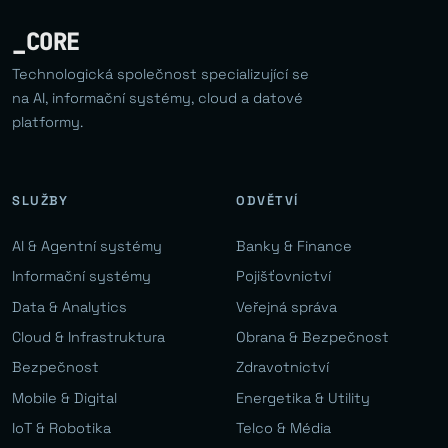
_CORE
Technologická společnost specializující se
na AI, informační systémy, cloud a datové
platformy.
SLUŽBY
ODVĚTVÍ
AI & Agentní systémy
Banky & Finance
Informační systémy
Pojišťovnictví
Data & Analytics
Veřejná správa
Cloud & Infrastruktura
Obrana & Bezpečnost
Bezpečnost
Zdravotnictví
Mobile & Digital
Energetika & Utility
IoT & Robotika
Telco & Média