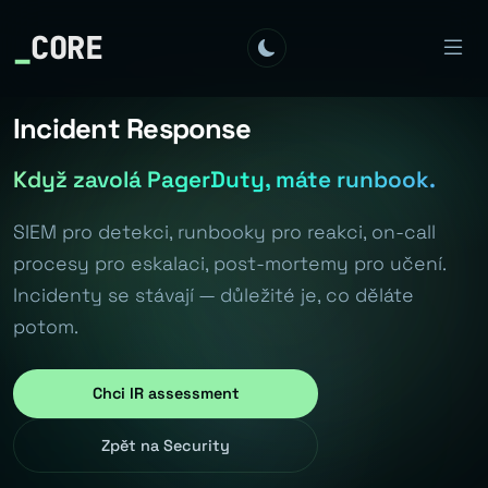
_
CORE
Incident Response
Když zavolá PagerDuty, máte runbook.
SIEM pro detekci, runbooky pro reakci, on-call
procesy pro eskalaci, post-mortemy pro učení.
Incidenty se stávají — důležité je, co děláte
potom.
Chci IR assessment
Zpět na Security