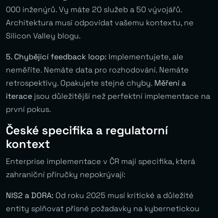
000 inženýrů. Vy máte 20 služeb a 50 vývojářů.
Architektura musí odpovídat vašemu kontextu, ne
Silicon Valley blogu.
5. Chybějící feedback loop:
Implementujete, ale
neměříte. Nemáte data pro rozhodování. Nemáte
retrospektivy. Opakujete stejné chyby.
Měření a
iterace
jsou důležitější než perfektní implementace na
první pokus.
České specifika a regulatorní
kontext
Enterprise implementace v ČR mají specifika, která
zahraniční příručky nepokrývají:
NIS2 a DORA:
Od roku 2025 musí kritické a důležité
entity splňovat přísné požadavky na kybernetickou