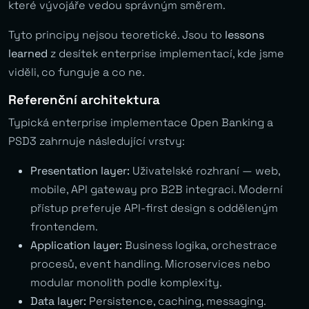
které vývojáře vedou správným směrem.
Tyto principy nejsou teoretické. Jsou to
lessons
learned
z desítek enterprise implementací, kde jsme
viděli, co funguje a co ne.
Referenční architektura
Typická enterprise implementace Open Banking a
PSD3 zahrnuje následující vrstvy:
Presentation layer:
Uživatelské rozhraní — web,
mobile, API gateway pro B2B integraci. Moderní
přístup preferuje API-first design s odděleným
frontendem.
Application layer:
Business logika, orchestrace
procesů, event handling. Microservices nebo
modular monolith podle komplexity.
Data layer:
Persistence, caching, messaging.