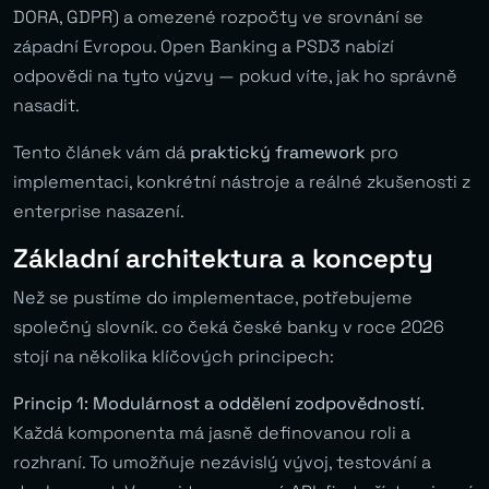
DORA, GDPR) a omezené rozpočty ve srovnání se
západní Evropou. Open Banking a PSD3 nabízí
odpovědi na tyto výzvy — pokud víte, jak ho správně
nasadit.
Tento článek vám dá
praktický framework
pro
implementaci, konkrétní nástroje a reálné zkušenosti z
enterprise nasazení.
Základní architektura a koncepty
Než se pustíme do implementace, potřebujeme
společný slovník. co čeká české banky v roce 2026
stojí na několika klíčových principech:
Princip 1: Modulárnost a oddělení zodpovědností.
Každá komponenta má jasně definovanou roli a
rozhraní. To umožňuje nezávislý vývoj, testování a