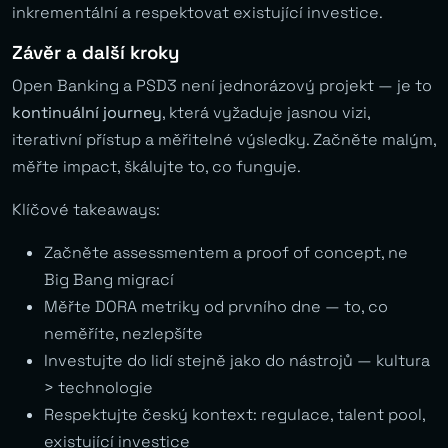
inkrementální a respektovat existující investice.
Závěr a další kroky
Open Banking a PSD3 není jednorázový projekt — je to
kontinuální journey
, která vyžaduje jasnou vizi,
iterativní přístup a měřitelné výsledky. Začněte malým,
měřte impact, škálujte to, co funguje.
Klíčové takeaways:
Začněte assessmentem a proof of concept, ne
Big Bang migrací
Měřte DORA metriky od prvního dne — to, co
neměříte, nezlepšíte
Investujte do lidí stejně jako do nástrojů — kultura
> technologie
Respektujte český kontext: regulace, talent pool,
existující investice