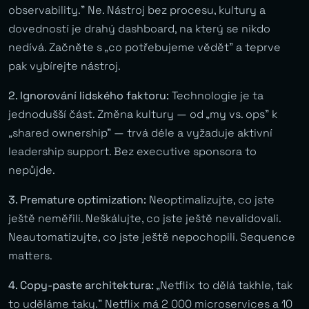
observability.” Ne. Nástroj bez procesu, kultury a
dovedností je drahý dashboard, na který se nikdo
nedívá. Začněte s „co potřebujeme vědět” a teprve
pak vybírejte nástroj.
2. Ignorování lidského faktoru:
Technologie je ta
jednodušší část. Změna kultury — od „my vs. ops” k
„shared ownership” — trvá déle a vyžaduje aktivní
leadership support. Bez executive sponsora to
nepůjde.
3. Premature optimization:
Neoptimalizujte, co jste
ještě neměřili. Neškálujte, co jste ještě nevalidovali.
Neautomatizujte, co jste ještě nepochopili. Sequence
matters.
4. Copy-paste architektura:
„Netflix to dělá takhle, tak
to uděláme taky.” Netflix má 2 000 microservices a 10