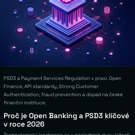
PSD3 a Payment Services Regulation v praxi. Open
Finance, API standardy, Strong Customer
Authentication, fraud prevention a dopad na české
finanční instituce.
Proč je Open Banking a PSD3 klíčové
v roce 2026
Technologický landscape se v posledních dvou letech