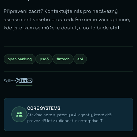
Připraveni začít? Kontaktujte nás pro nezávazný
assessment vašeho prostředí. Řekneme vám upřímně,
kde jste, kam se můžete dostat, a co to bude stát.
open banking
psd3
fintech
api
Sdílet:
CORE SYSTEMS
Stavíme core systémy a AI agenty, které drží
provoz. 15 let zkušeností s enterprise IT.