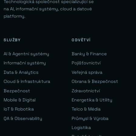
Technologická společnost specializující se
na AI, informační systémy, cloud a datové
platformy.
SLUŽBY
ODVĚTVÍ
AI & Agentní systémy
Banky & Finance
Informační systémy
Pojišťovnictví
Data & Analytics
Veřejná správa
Cloud & Infrastruktura
Obrana & Bezpečnost
Bezpečnost
Zdravotnictví
Mobile & Digital
Energetika & Utility
IoT & Robotika
Telco & Média
QA & Observability
Průmysl & Výroba
Logistika