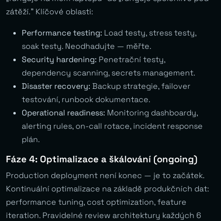
zátěží.” Klíčové oblasti:
Performance testing:
Load testy, stress testy,
soak testy. Neodhadujte — měřte.
Security hardening:
Penetrační testy,
dependency scanning, secrets management.
Disaster recovery:
Backup strategie, failover
testování, runbook dokumentace.
Operational readiness:
Monitoring dashboardy,
alerting rules, on-call rotace, incident response
plán.
Fáze 4: Optimalizace a škálování (ongoing)
Production deployment není konec — je to začátek.
Kontinuální optimalizace na základě produkčních dat:
performance tuning, cost optimization, feature
iteration. Pravidelné review architektury každých 6