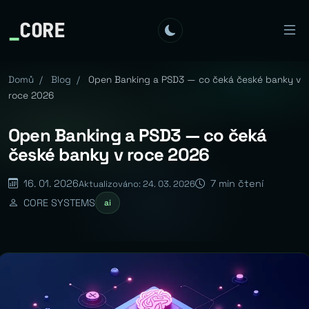
_
CORE
Domů
/
Blog
/
Open Banking a PSD3 — co čeká české banky v
roce 2026
Open Banking a PSD3 — co čeká
české banky v roce 2026
16. 01. 2026
7 min čtení
Aktualizováno: 24. 03. 2026
CORE SYSTEMS
ai