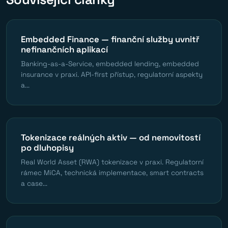
Embedded Finance — finanční služby uvnitř
nefinančních aplikací
Banking-as-a-Service, embedded lending, embedded
insurance v praxi. API-first přístup, regulatorní aspekty
a...
Tokenizace reálných aktiv — od nemovitostí
po dluhopisy
Real World Asset (RWA) tokenizace v praxi. Regulatorní
rámec MiCA, technická implementace, smart contracts
a case...