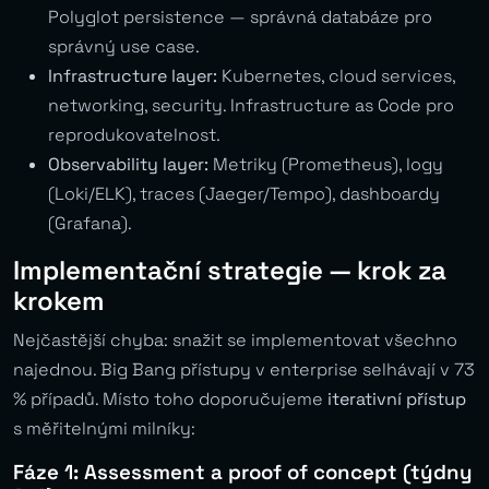
Polyglot persistence — správná databáze pro
správný use case.
Infrastructure layer:
Kubernetes, cloud services,
networking, security. Infrastructure as Code pro
reprodukovatelnost.
Observability layer:
Metriky (Prometheus), logy
(Loki/ELK), traces (Jaeger/Tempo), dashboardy
(Grafana).
Implementační strategie — krok za
krokem
Nejčastější chyba: snažit se implementovat všechno
najednou. Big Bang přístupy v enterprise selhávají v 73
% případů. Místo toho doporučujeme
iterativní přístup
s měřitelnými milníky:
Fáze 1: Assessment a proof of concept (týdny