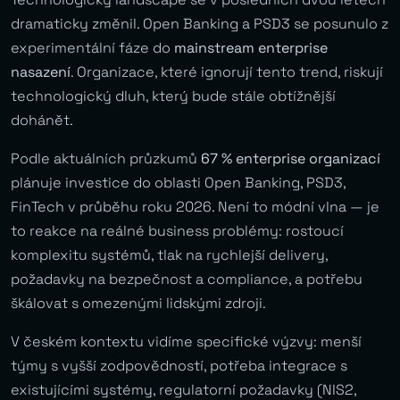
dramaticky změnil. Open Banking a PSD3 se posunulo z
experimentální fáze do
mainstream enterprise
nasazení
. Organizace, které ignorují tento trend, riskují
technologický dluh, který bude stále obtížnější
dohánět.
Podle aktuálních průzkumů
67 % enterprise organizací
plánuje investice do oblasti Open Banking, PSD3,
FinTech v průběhu roku 2026. Není to módní vlna — je
to reakce na reálné business problémy: rostoucí
komplexitu systémů, tlak na rychlejší delivery,
požadavky na bezpečnost a compliance, a potřebu
škálovat s omezenými lidskými zdroji.
V českém kontextu vidíme specifické výzvy: menší
týmy s vyšší zodpovědností, potřeba integrace s
existujícími systémy, regulatorní požadavky (NIS2,