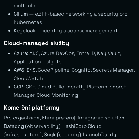
multi-cloud
Cilium
— eBPF-based networking a security pro
Kubernetes
Keycloak
— identity a access management
Cloud-managed služby
Azure:
AKS, Azure DevOps, Entra ID, Key Vault,
Application Insights
AWS:
EKS, CodePipeline, Cognito, Secrets Manager,
CloudWatch
GCP:
GKE, Cloud Build, Identity Platform, Secret
Manager, Cloud Monitoring
Komerční platformy
Pro organizace, které preferují integrated solution:
Datadog
(observability),
HashiCorp Cloud
(infrastructure),
Snyk
(security),
LaunchDarkly