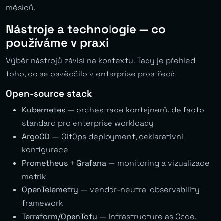
měsíců.
Nástroje a technologie — co
používáme v praxi
Výběr nástrojů závisí na kontextu. Tady je přehled
toho, co se osvědčilo v enterprise prostředí:
Open-source stack
Kubernetes
— orchestrace kontejnerů, de facto
standard pro enterprise workloady
ArgoCD
— GitOps deployment, deklarativní
konfigurace
Prometheus + Grafana
— monitoring a vizualizace
metrik
OpenTelemetry
— vendor-neutral observability
framework
Terraform/OpenTofu
— Infrastructure as Code,