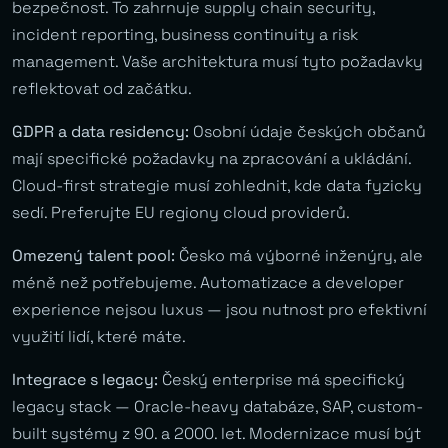
bezpečnost. To zahrnuje supply chain security,
incident reporting, business continuity a risk
management. Vaše architektura musí tyto požadavky
reflektovat od začátku.
GDPR a data residency:
Osobní údaje českých občanů
mají specifické požadavky na zpracování a ukládání.
Cloud-first strategie musí zohlednit, kde data fyzicky
sedí. Preferujte EU regiony cloud providerů.
Omezený talent pool:
Česko má výborné inženýry, ale
méně než potřebujeme. Automatizace a developer
experience nejsou luxus — jsou nutnost pro efektivní
využití lidí, které máte.
Integrace s legacy:
Český enterprise má specifický
legacy stack — Oracle-heavy databáze, SAP, custom-
built systémy z 90. a 2000. let. Modernizace musí být