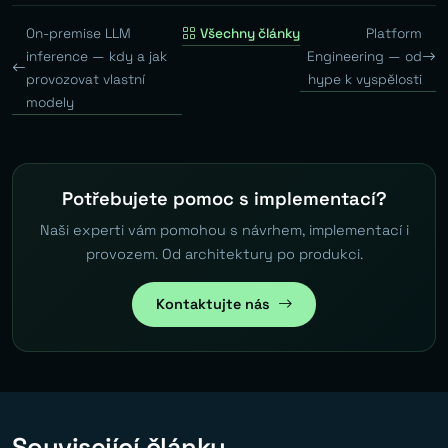
On-premise LLM
Všechny články
Platform
inference — kdy a jak
Engineering — od
provozovat vlastní
hype k vyspělosti
modely
Potřebujete pomoc s implementací?
Naši experti vám pomohou s návrhem, implementací i
provozem. Od architektury po produkci.
Kontaktujte nás
Související články