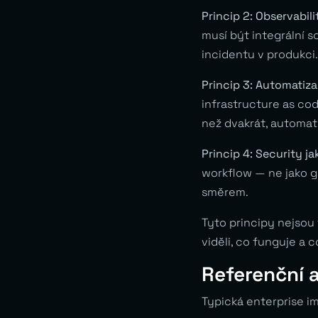
Princip 2: Observabili
musí být integrální 
incidentu v produkci.
Princip 3: Automatiz
infrastructure as co
než dvakrát, automati
Princip 4: Security ja
workflow — ne jako ga
směrem.
Tyto principy nejsou
viděli, co funguje a c
Referenční 
Typická enterprise im