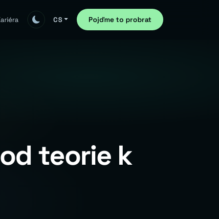
Pojďme to probrat
ariéra
CS
od teorie k