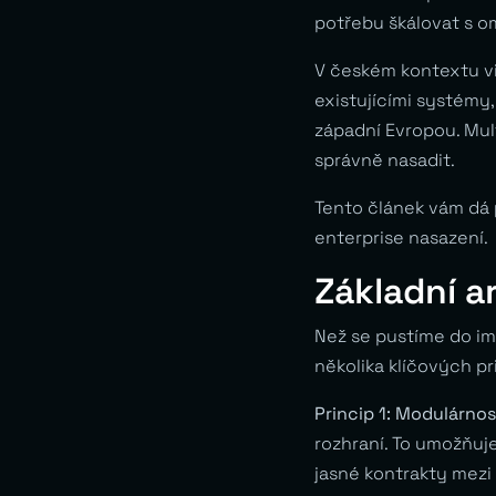
potřebu škálovat s o
V českém kontextu vi
existujícími systémy
západní Evropou. Mult
správně nasadit.
Tento článek vám dá
enterprise nasazení.
Základní a
Než se pustíme do im
několika klíčových pr
Princip 1: Modulárno
rozhraní. To umožňuje
jasné kontrakty mezi