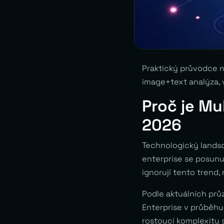
Praktický průvodce n
image+text analýza, 
Proč je Mu
2026
Technologický landsc
enterprise se posunu
ignorují tento trend,
Podle aktuálních pr
Enterprise v průběhu
rostoucí komplexitu 